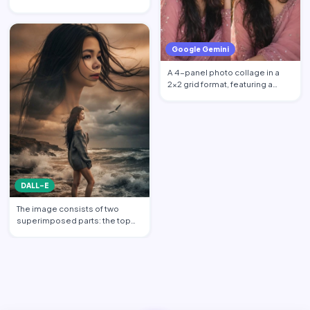
4:5 aspect ratio inspired …
Google Gemini
A 4-panel photo collage in a
2x2 grid format, featuring a
beautiful young South …
DALL-E
The image consists of two
superimposed parts: the top
part shows a transparent c…