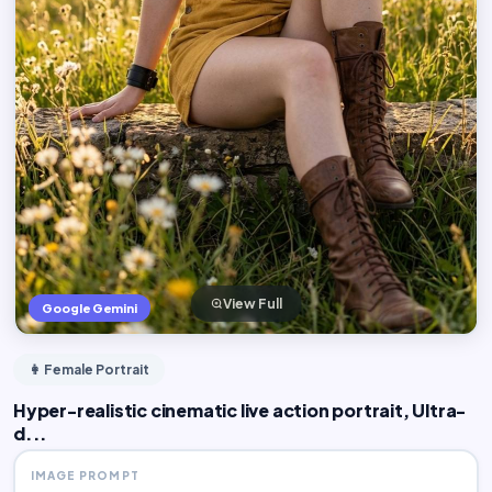
View Full
Google Gemini
👩 Female Portrait
‎​Hyper-realistic cinematic live action portrait, Ultra-
d...
IMAGE PROMPT